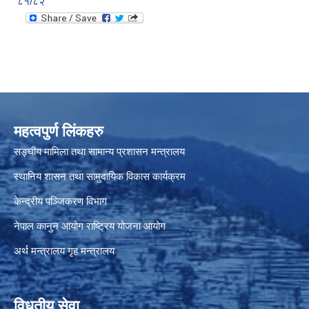
८१/८२
महत्वपुर्ण लिंकहरु
सङ्घीय मामिला तथा सामान्य प्रशासन मन्त्रालय
स्थानिय शासन तथा सामुदायिक विकास कार्यक्रम
केन्द्रीय पञ्जिकरण विभाग
नेपाल कानुन आयोग
राष्ट्रिय योजना आयोग
अर्थ मन्त्रालय
गृह मन्त्रालय
विधुतीय सेवा