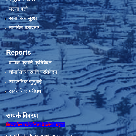
घटना दर्ता
सामाजिक सुरक्षा
नागरिक वडापत्र
Reports
वार्षिक प्रगति प्रतिवेदन
चौमासिक प्रगति प्रतिवेदन
सार्वजनिक सुनुवाई
सार्वजनिक परीक्षण
सम्पर्क विवरण
बित्थडचिर गाउँपालिका देउलेख ,बझांग
email:
bitthadchirmun@gmail.com