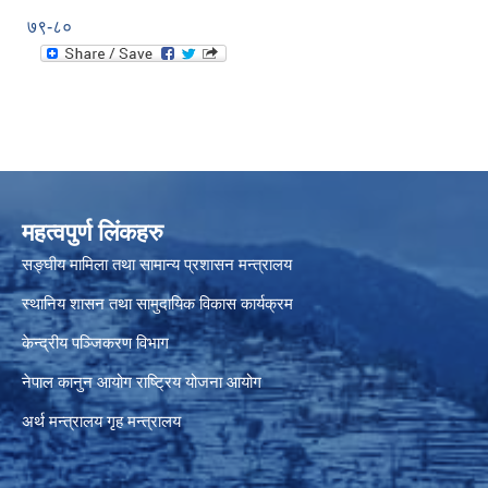
७९-८०
महत्वपुर्ण लिंकहरु
सङ्घीय मामिला तथा सामान्य प्रशासन मन्त्रालय
स्थानिय शासन तथा सामुदायिक विकास कार्यक्रम
केन्द्रीय पञ्जिकरण विभाग
नेपाल कानुन आयोग
राष्ट्रिय योजना आयोग
अर्थ मन्त्रालय
गृह मन्त्रालय