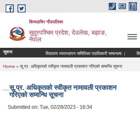
Skip to main content
बित्थडचिर गाँउपालिका
सुदूरपश्चिम प्रदेश, देउलेख, बझाङ,
नेपाल
सूचना
विद्यालय व्यवस्थापन समितिका पदाधिकारी सम्बन्धमा ।
बिषय 
You are here
Home
» सू.प्र. अधिकृतको स्वीकृत नामावली प्रकाशन गरिएको सम्वन्धि सूचना
सू.प्र. अधिकृतको स्वीकृत नामावली प्रकाशन
गरिएको सम्वन्धि सूचना
Submitted on:
Tue, 02/28/2023 - 16:34