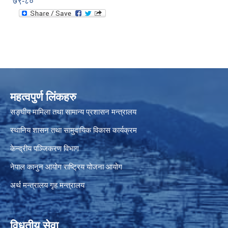
७९-८०
महत्वपुर्ण लिंकहरु
सङ्घीय मामिला तथा सामान्य प्रशासन मन्त्रालय
स्थानिय शासन तथा सामुदायिक विकास कार्यक्रम
केन्द्रीय पञ्जिकरण विभाग
नेपाल कानुन आयोग
राष्ट्रिय योजना आयोग
अर्थ मन्त्रालय
गृह मन्त्रालय
विधुतीय सेवा