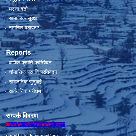
घटना दर्ता
सामाजिक सुरक्षा
नागरिक वडापत्र
Reports
वार्षिक प्रगति प्रतिवेदन
चौमासिक प्रगति प्रतिवेदन
सार्वजनिक सुनुवाई
सार्वजनिक परीक्षण
सम्पर्क विवरण
बित्थडचिर गाउँपालिका देउलेख ,बझांग
email:
bitthadchirmun@gmail.com