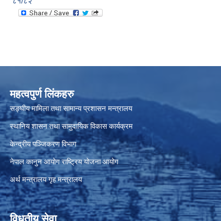
८१/८२
महत्वपुर्ण लिंकहरु
सङ्घीय मामिला तथा सामान्य प्रशासन मन्त्रालय
स्थानिय शासन तथा सामुदायिक विकास कार्यक्रम
केन्द्रीय पञ्जिकरण विभाग
नेपाल कानुन आयोग
राष्ट्रिय योजना आयोग
अर्थ मन्त्रालय
गृह मन्त्रालय
विधुतीय सेवा