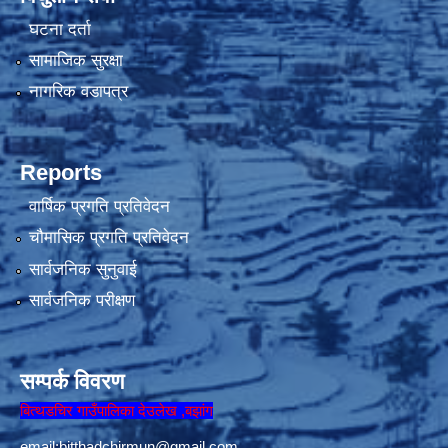
घटना दर्ता
सामाजिक सुरक्षा
नागरिक वडापत्र
Reports
वार्षिक प्रगति प्रतिवेदन
चौमासिक प्रगति प्रतिवेदन
सार्वजनिक सुनुवाई
सार्वजनिक परीक्षण
सम्पर्क विवरण
बित्थडचिर गाउँपालिका देउलेख ,बझांग
email:
bitthadchirmun@gmail.com