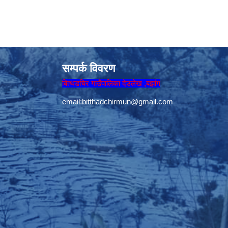
सम्पर्क विवरण
बित्थडचिर गाउँपालिका देउलेख ,बझांग
email:
bitthadchirmun@gmail.com