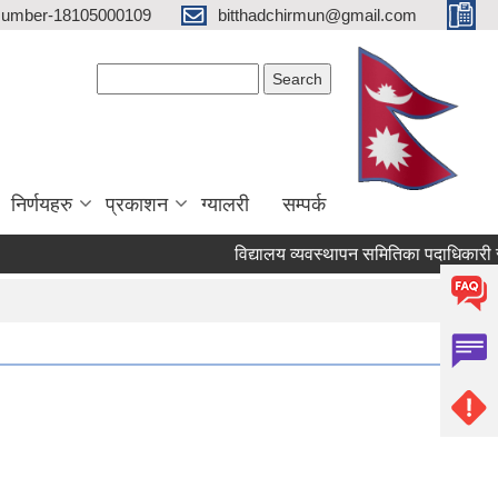
 Number-18105000109
bitthadchirmun@gmail.com
Search form
Search
निर्णयहरु
प्रकाशन
ग्यालरी
सम्पर्क
विद्यालय व्यवस्थापन समितिका पदाधिकारी सम्ब