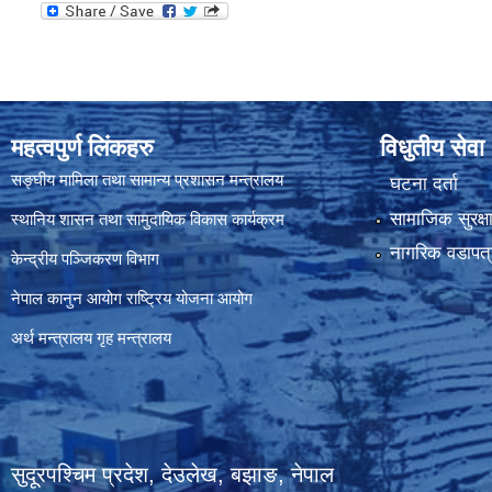
महत्वपुर्ण लिंकहरु
विधुतीय सेवा
सङ्घीय मामिला तथा सामान्य प्रशासन मन्त्रालय
घटना दर्ता
सामाजिक सुरक्ष
स्थानिय शासन तथा सामुदायिक विकास कार्यक्रम
नागरिक वडापत्
केन्द्रीय पञ्जिकरण विभाग
नेपाल कानुन आयोग
राष्ट्रिय योजना आयोग
अर्थ मन्त्रालय
गृह मन्त्रालय
सुदूरपश्चिम प्रदेश, देउलेख, बझाङ, नेपाल