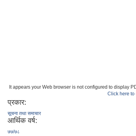
It appears your Web browser is not configured to display PD
Click here to
प्रकार:
सूचना तथा समाचार
आर्थिक वर्ष:
७७/७८