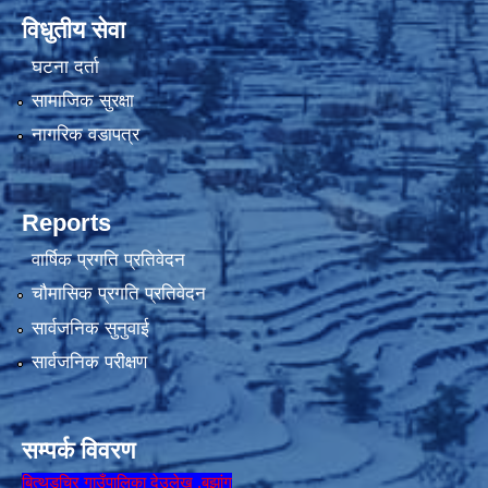
विधुतीय सेवा
घटना दर्ता
सामाजिक सुरक्षा
नागरिक वडापत्र
Reports
वार्षिक प्रगति प्रतिवेदन
चौमासिक प्रगति प्रतिवेदन
सार्वजनिक सुनुवाई
सार्वजनिक परीक्षण
सम्पर्क विवरण
बित्थडचिर गाउँपालिका देउलेख ,बझांग