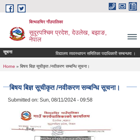
Skip to main content
बित्थडचिर गाँउपालिका
सुदूरपश्चिम प्रदेश, देउलेख, बझाङ,
नेपाल
सूचना
विद्यालय व्यवस्थापन समितिका पदाधिकारी सम्बन्धमा ।
You are here
Home
» बिषय बिज्ञ सूचीकृत /नवीकरण सम्बन्धि सूचना।
बिषय बिज्ञ सूचीकृत /नवीकरण सम्बन्धि सूचना।
Submitted on:
Sun, 08/11/2024 - 09:58