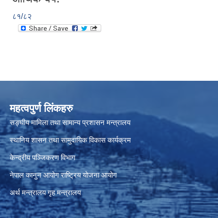
८१/८२
महत्वपुर्ण लिंकहरु
सङ्घीय मामिला तथा सामान्य प्रशासन मन्त्रालय
स्थानिय शासन तथा सामुदायिक विकास कार्यक्रम
केन्द्रीय पञ्जिकरण विभाग
नेपाल कानुन आयोग
राष्ट्रिय योजना आयोग
अर्थ मन्त्रालय
गृह मन्त्रालय