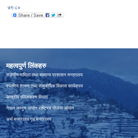
७९-८०
महत्वपुर्ण लिंकहरु
सङ्घीय मामिला तथा सामान्य प्रशासन मन्त्रालय
स्थानिय शासन तथा सामुदायिक विकास कार्यक्रम
केन्द्रीय पञ्जिकरण विभाग
नेपाल कानुन आयोग
राष्ट्रिय योजना आयोग
अर्थ मन्त्रालय
गृह मन्त्रालय