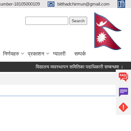
 Number-18105000109
bitthadchirmun@gmail.com
Search form
Search
निर्णयहरु
प्रकाशन
ग्यालरी
सम्पर्क
विद्यालय व्यवस्थापन समितिका पदाधिकारी सम्बन्धमा ।
बि