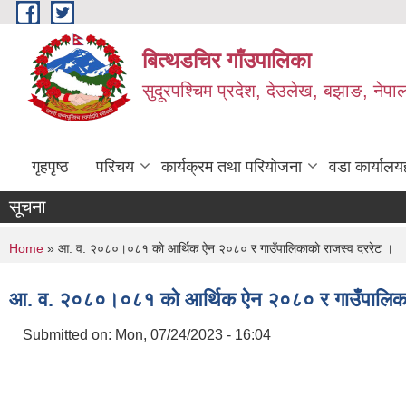
Skip to main content
बित्थडचिर गाँउपालिका
सुदूरपश्चिम प्रदेश, देउलेख, बझाङ, नेपा
गृहपृष्ठ
परिचय
कार्यक्रम तथा परियोजना
वडा कार्यालय
सूचना
You are here
Home
» आ. व. २०८०।०८१ काे आर्थिक ऐन २०८० र गाउँपालिकाकाे राजस्व दररेट ।
आ. व. २०८०।०८१ काे आर्थिक ऐन २०८० र गाउँपालिकाक
Submitted on:
Mon, 07/24/2023 - 16:04