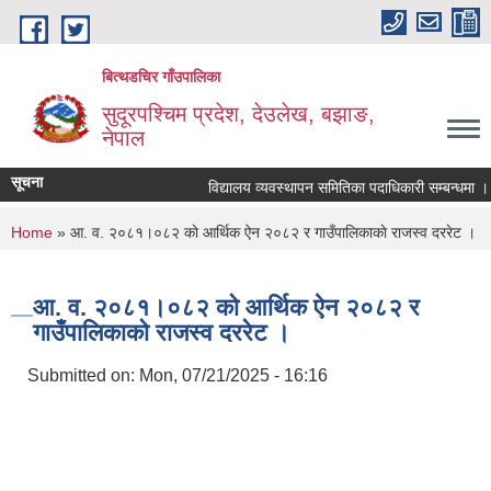
Skip to main content
बित्थडचिर गाँउपालिका
सुदूरपश्चिम प्रदेश, देउलेख, बझाङ,
नेपाल
सूचना
विद्यालय व्यवस्थापन समितिका पदाधिकारी सम्बन्धमा ।
You are here
Home
» आ. व. २०८१।०८२ काे आर्थिक ऐन २०८२ र गाउँपालिकाकाे राजस्व दररेट ।
आ. व. २०८१।०८२ काे आर्थिक ऐन २०८२ र
गाउँपालिकाकाे राजस्व दररेट ।
Submitted on:
Mon, 07/21/2025 - 16:16