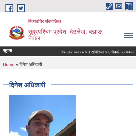
Skip to main content
बित्थडचिर गाँउपालिका
सुदूरपश्चिम प्रदेश, देउलेख, बझाङ,
नेपाल
सूचना
विद्यालय व्यवस्थापन समितिका पदाधिकारी सम्बन्धमा ।
You are here
Home
» दिनेश अधिकारी
दिनेश अधिकारी