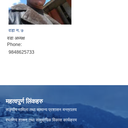
वडा न. ७
वडा अध्यक्ष
Phone:
9848625733
महत्वपुर्ण लिंकहरु
सङ्घीय मामिला तथा सामान्य प्रशासन मन्त्रालय
स्थानिय शासन तथा सामुदायिक विकास कार्यक्रम