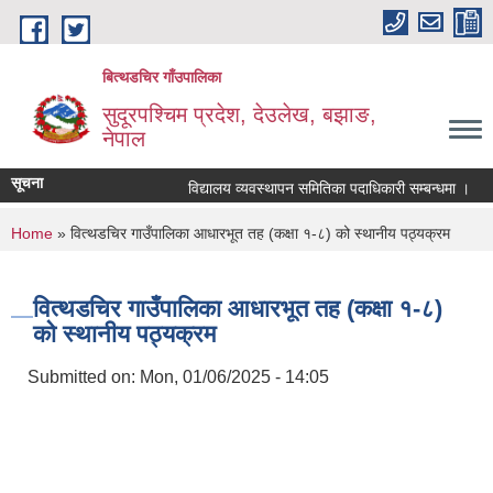
Skip to main content
बित्थडचिर गाँउपालिका
सुदूरपश्चिम प्रदेश, देउलेख, बझाङ,
नेपाल
सूचना
विद्यालय व्यवस्थापन समितिका पदाधिकारी सम्बन्धमा ।
You are here
Home
» वित्थडचिर गाउँपालिका आधारभूत तह (कक्षा १-८) को स्थानीय पठ्यक्रम
वित्थडचिर गाउँपालिका आधारभूत तह (कक्षा १-८)
को स्थानीय पठ्यक्रम
Submitted on:
Mon, 01/06/2025 - 14:05