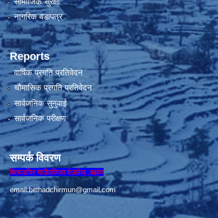
सामाजिक सुरक्षा
नागरिक वडापत्र
Reports
वार्षिक प्रगति प्रतिवेदन
चौमासिक प्रगति प्रतिवेदन
सार्वजनिक सुनुवाई
सार्वजनिक परीक्षण
सम्पर्क विवरण
बित्थडचिर गाउँपालिका देउलेख ,बझांग
email:
bitthadchirmun@gmail.com