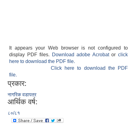
It appears your Web browser is not configured to
display PDF files.
Download adobe Acrobat
or
click
here to download the PDF file.
Click here to download the PDF
file.
प्रकार:
नागरिक वडापत्र
आर्थिक वर्ष:
८०/८१