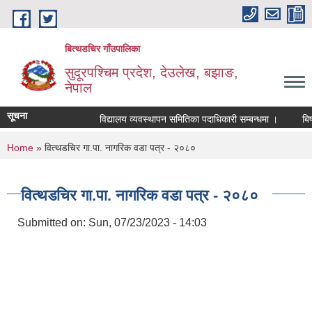
Skip to main content
बित्थडचिर गाँउपालिका
सुदूरपश्चिम प्रदेश, देउलेख, बझाङ,
नेपाल
सूचना
विद्यालय व्यवस्थापन समितिका पदाधिकारी सम्बन्धमा ।
बिषय ब
You are here
Home
» वित्थडचिर गा.पा. नागरिक वडा पत्र - २०८०
वित्थडचिर गा.पा. नागरिक वडा पत्र - २०८०
Submitted on:
Sun, 07/23/2023 - 14:03